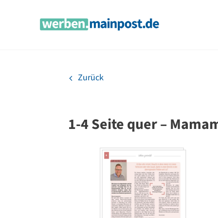
Zum
Inhalt
springen
Zurück
1-4 Seite quer – Mamam