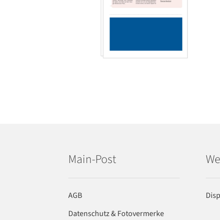
Main-Post
We
AGB
Dis
Datenschutz & Fotovermerke