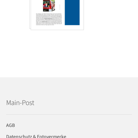
Main-Post
AGB
Datenschutz & Fotovermerke