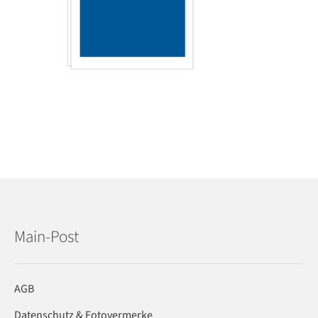
Main-Post
AGB
Datenschutz & Fotovermerke