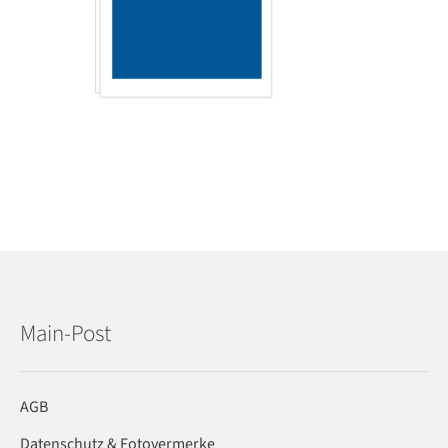
Main-Post
AGB
Datenschutz & Fotovermerke