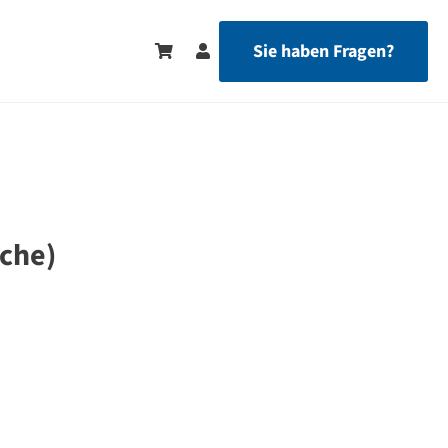
Sie haben Fragen?
äche)