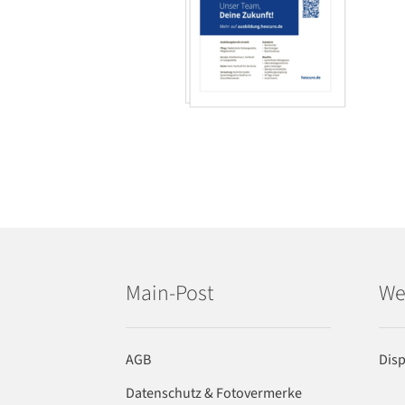
Main-Post
We
AGB
Dis
Datenschutz & Fotovermerke