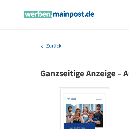
Zum
Inhalt
springen
Zurück
Ganzseitige Anzeige – 