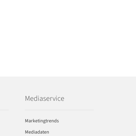
Mediaservice
Marketingtrends
Mediadaten