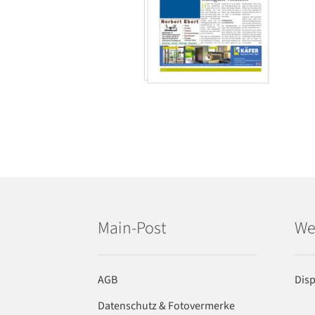
Main-Post
We
AGB
Dis
Datenschutz & Fotovermerke