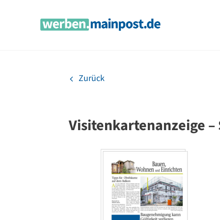
Zum
Inhalt
springen
Zurück
Visitenkartenanzeige –