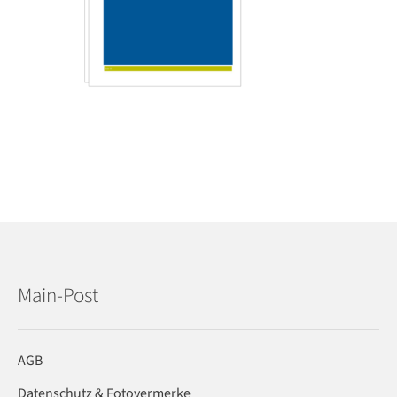
Main-Post
AGB
Datenschutz & Fotovermerke