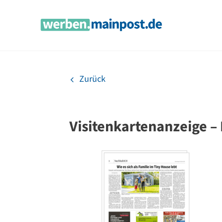
Zum
Inhalt
springen
Zurück
Visitenkartenanzeige –