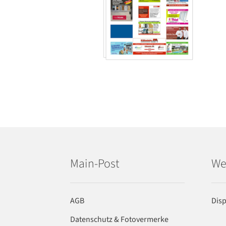
Main-Post
We
AGB
Dis
Datenschutz & Fotovermerke