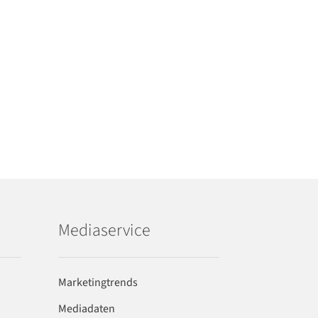
Mediaservice
Marketingtrends
Mediadaten