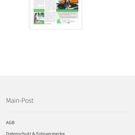
Main-Post
AGB
Datenschutz & Fotovermerke