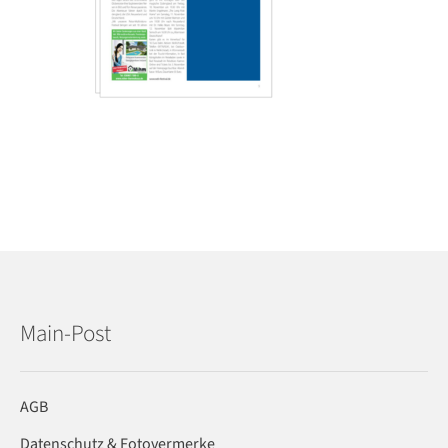
Main-Post
AGB
Datenschutz & Fotovermerke