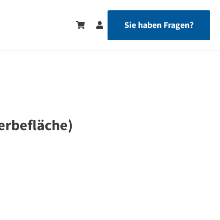
Sie haben Fragen?
erbefläche)