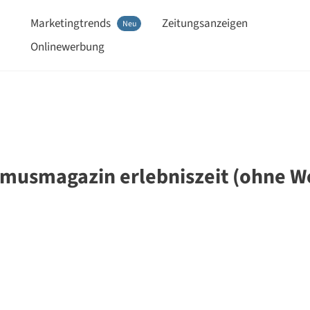
Marketingtrends
Zeitungsanzeigen
Neu
Onlinewerbung
ismusmagazin erlebniszeit (ohne W