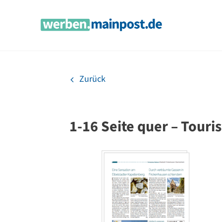
Zum
Inhalt
springen
Zurück
1-16 Seite quer – Tour