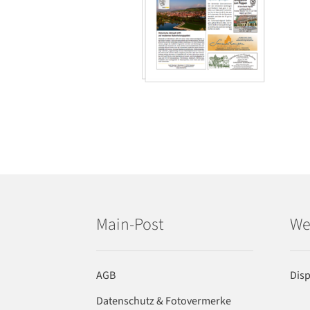
Main-Post
We
AGB
Dis
Datenschutz & Fotovermerke