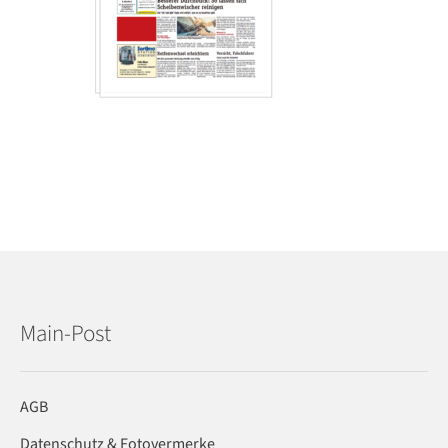
Main-Post
AGB
Datenschutz & Fotovermerke