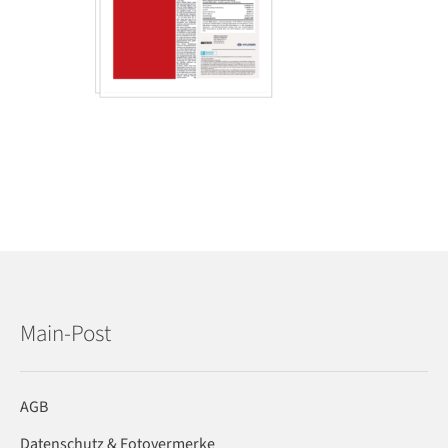
Main-Post
AGB
Datenschutz & Fotovermerke