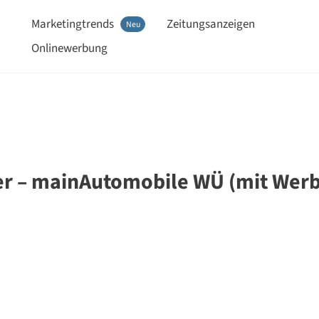
Marketingtrends
Zeitungsanzeigen
Neu
Onlinewerbung
er – mainAutomobile WÜ (mit Werb