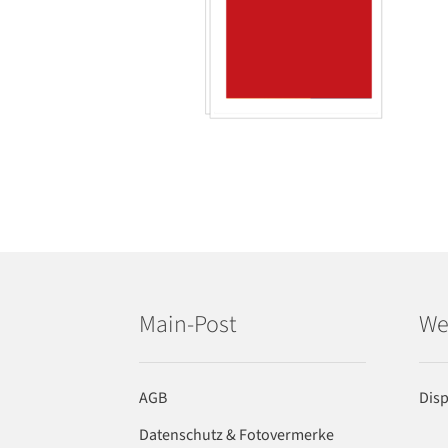
Main-Post
We
AGB
Dis
Datenschutz & Fotovermerke