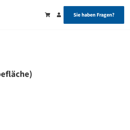
Sie haben Fragen?
efläche)