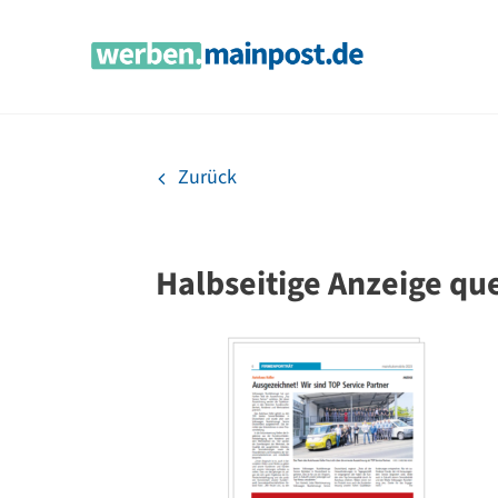
Zum
Inhalt
springen
Zurück
Halbseitige Anzeige qu