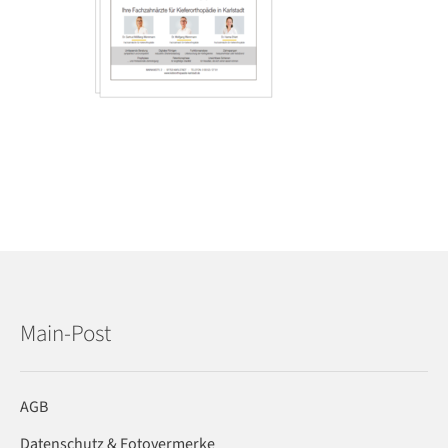
Main-Post
AGB
Datenschutz & Fotovermerke