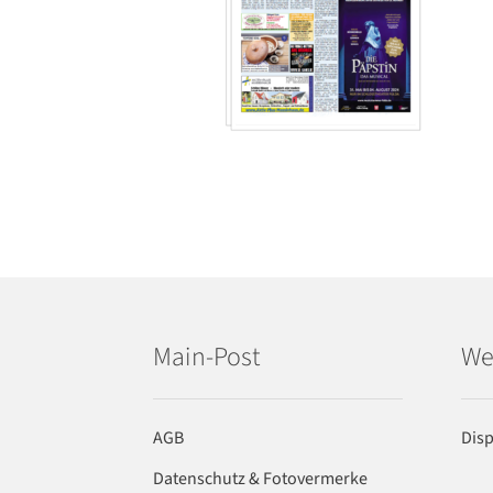
Main-Post
We
AGB
Dis
Datenschutz & Fotovermerke