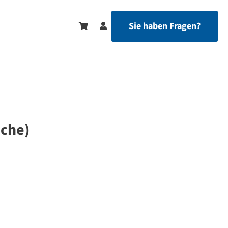
Sie haben Fragen?
äche)