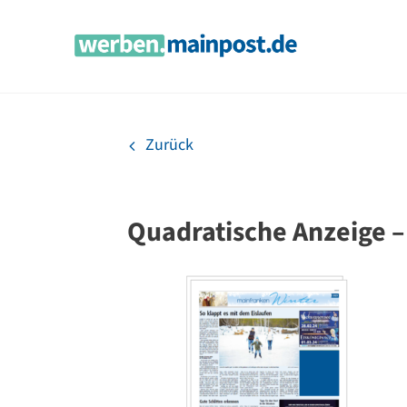
Zum
Inhalt
springen
Zurück
Quadratische Anzeige –