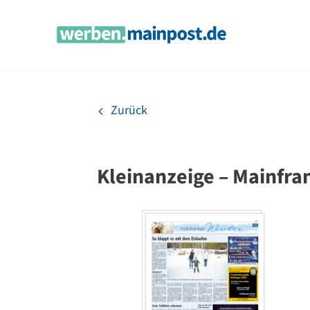
Zum
Inhalt
springen
Zurück
Kleinanzeige – Mainfra