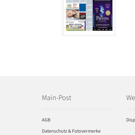
Main-Post
We
AGB
Dis
Datenschutz & Fotovermerke