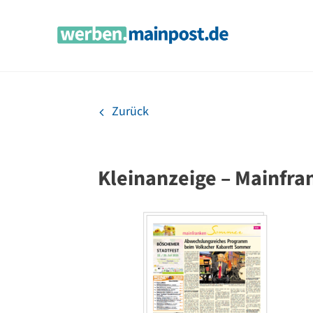
Zum
Inhalt
springen
Zurück
Kleinanzeige – Mainfr