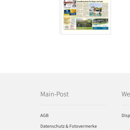
Main-Post
We
AGB
Dis
Datenschutz & Fotovermerke