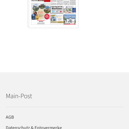
Main-Post
AGB
Datenschutz & Fotovermerke