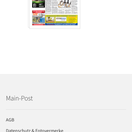
Main-Post
AGB
Datenschutz & Fotovermerke