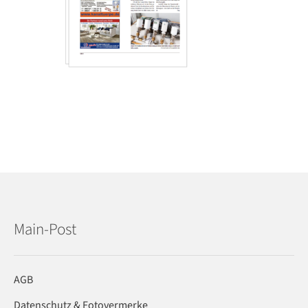
Main-Post
AGB
Datenschutz & Fotovermerke