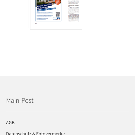
Main-Post
AGB
Datenschutz & Fotovermerke