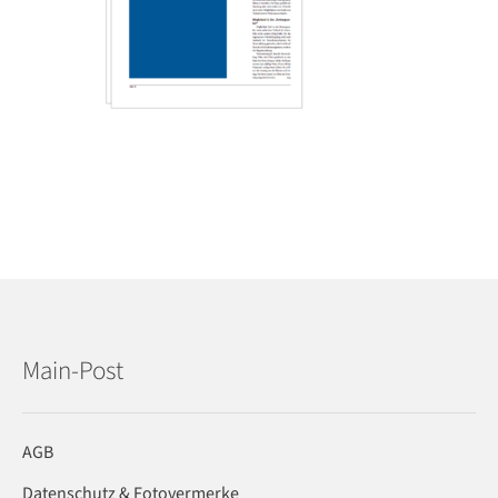
Main-Post
AGB
Datenschutz & Fotovermerke