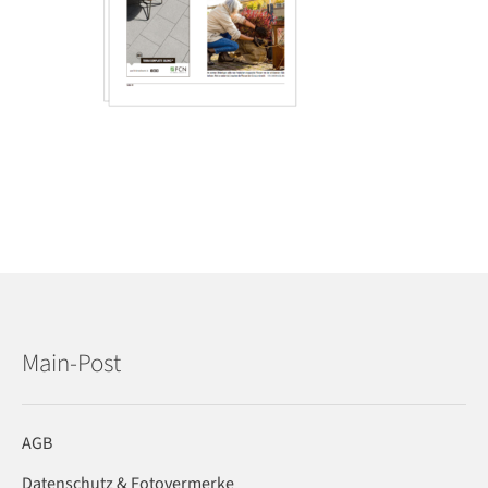
Main-Post
AGB
Datenschutz & Fotovermerke