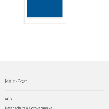
Main-Post
AGB
Datenschutz & Fotovermerke