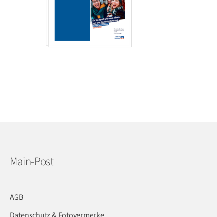
Main-Post
AGB
Datenschutz & Fotovermerke