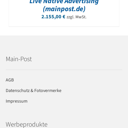
Live Native Advertising
(mainpost.de)
2.155,00
€
zzgl. MwSt.
Main-Post
AGB
Datenschutz & Fotovermerke
Impressum
Werbeprodukte