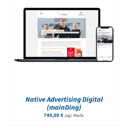
Native Advertising Digital
(mainDing)
740,00
€
zzgl. MwSt.