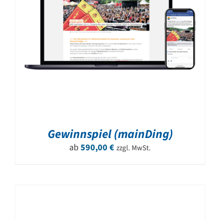
Gewinnspiel (mainDing)
ab
590,00
€
zzgl. MwSt.