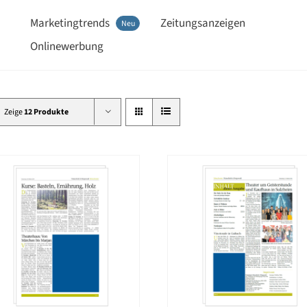
Marketingtrends
Zeitungsanzeigen
Neu
Onlinewerbung
Zeige
12 Produkte