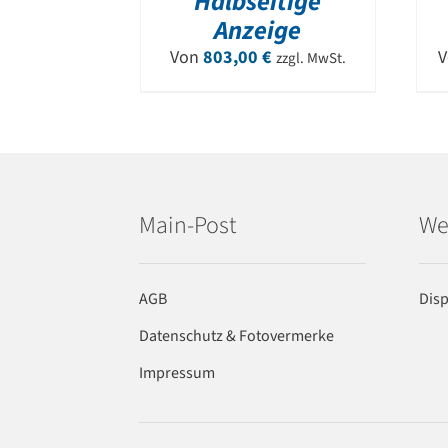
Halbseitige
Anzeige
Von
803,00
€
zzgl. MwSt.
Main-Post
We
AGB
Dis
Datenschutz & Fotovermerke
Impressum