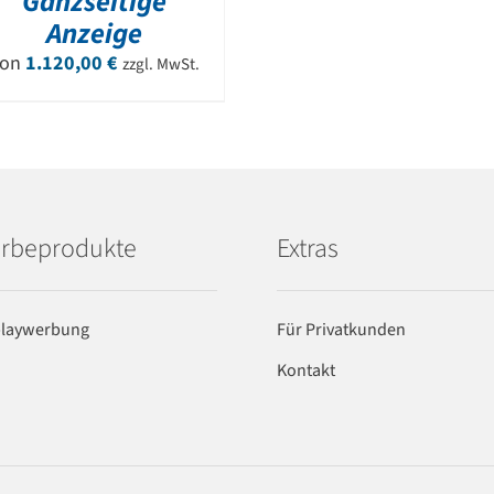
Ganzseitige
Anzeige
Von
1.120,00
€
zzgl. MwSt.
rbeprodukte
Extras
playwerbung
Für Privatkunden
Kontakt