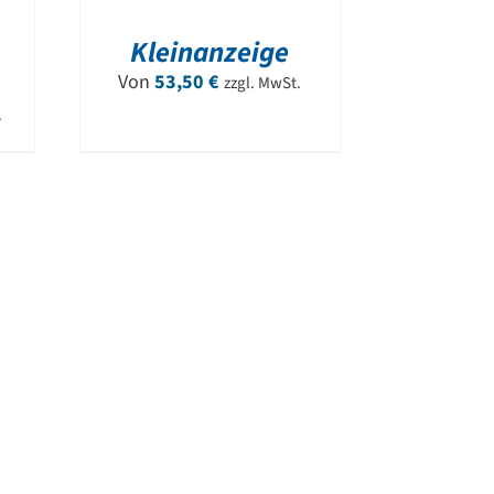
Kleinanzeige
Von
53,50
€
zzgl. MwSt.
.