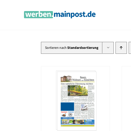
Zum
Inhalt
springen
Sortieren nach
Standardsortierung