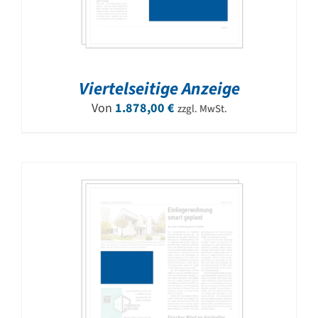
Viertelseitige Anzeige
Von
1.878,00
€
zzgl. MwSt.