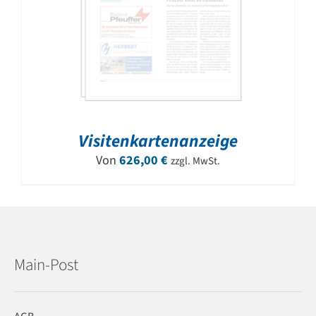
Visitenkartenanzeige
Von
626,00
€
zzgl. MwSt.
Main-Post