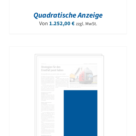
Quadratische Anzeige
Von
1.252,00
€
zzgl. MwSt.