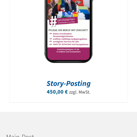
Story-Posting
450,00
€
zzgl. MwSt.