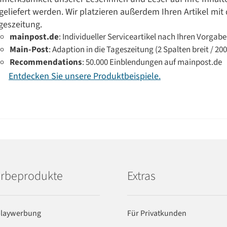
geliefert werden. Wir platzieren außerdem Ihren Artikel mit
geszeitung.
mainpost.de
: Individueller Serviceartikel nach Ihren Vorgab
Main-Post
: Adaption in die Tageszeitung (2 Spalten breit / 2
Recommendations
: 50.000 Einblendungen auf mainpost.de
Entdecken Sie unsere Produktbeispiele.
rbeprodukte
Extras
playwerbung
Für Privatkunden