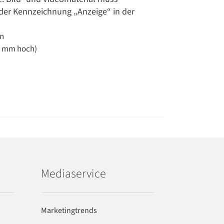
 der Kennzeichnung „Anzeige“ in der
en
00 mm hoch)
Mediaservice
Marketingtrends