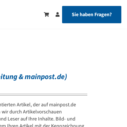
Sie haben Fragen?
zeitung & mainpost.de)
tierten Artikel, der auf mainpost.de
n wir durch Artikelvorschauen
 Leser auf Ihre Inhalte. Bild- und
dem Ihren Artikel mit der Kennzeichnung