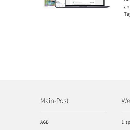
an
Ta
Main-Post
We
AGB
Dis