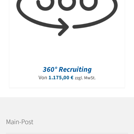
360° Recruiting
Von
1.175,00
€
zzgl. MwSt.
Main-Post