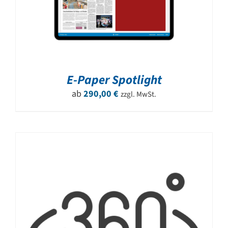
E-Paper Spotlight
ab
290,00
€
zzgl. MwSt.