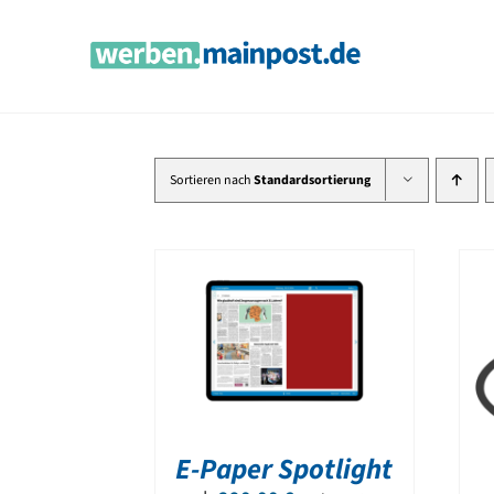
Zum
Inhalt
springen
Sortieren nach
Standardsortierung
E-Paper Spotlight