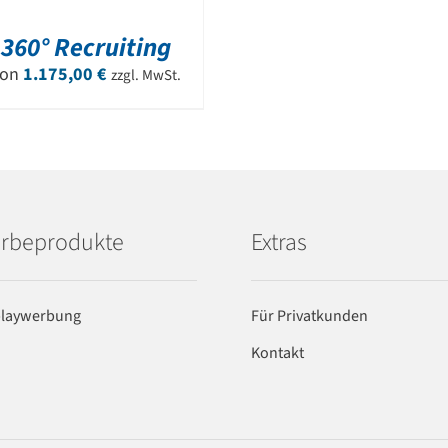
360° Recruiting
Von
1.175,00
€
zzgl. MwSt.
rbeprodukte
Extras
playwerbung
Für Privatkunden
Kontakt