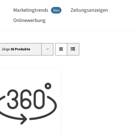
Marketingtrends
Zeitungsanzeigen
Neu
Onlinewerbung
Zeige
36 Produkte