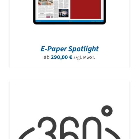
E-Paper Spotlight
ab
290,00
€
zzgl. MwSt.