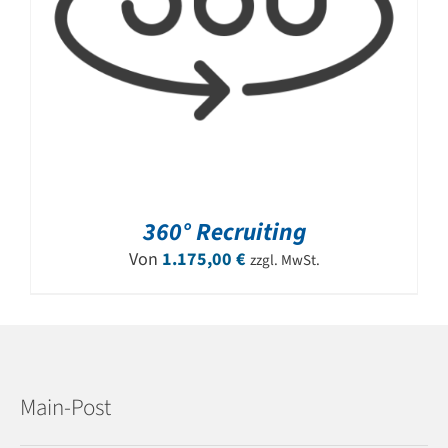
360° Recruiting
Von
1.175,00
€
zzgl. MwSt.
Main-Post