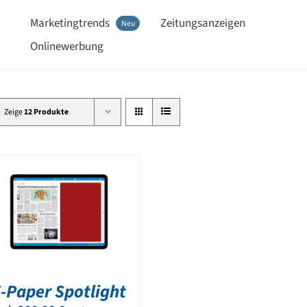
Marketingtrends
Zeitungsanzeigen
Neu
Onlinewerbung
Zeige
12 Produkte
-Paper Spotlight