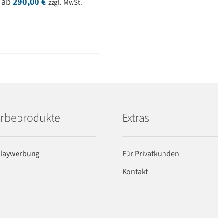
ab
290,00
€
zzgl. MwSt.
rbeprodukte
Extras
playwerbung
Für Privatkunden
Kontakt