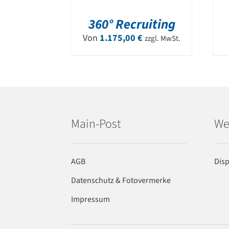
360° Recruiting
Von
1.175,00
€
zzgl. MwSt.
Main-Post
We
AGB
Dis
Datenschutz & Fotovermerke
Impressum