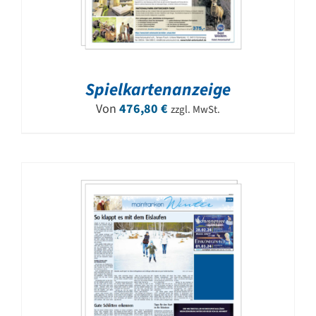
Spielkartenanzeige
Von
476,80
€
zzgl. MwSt.