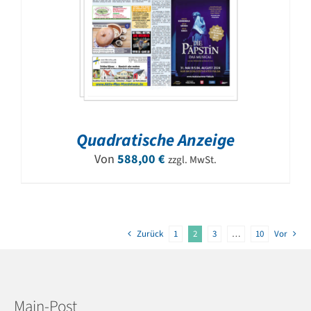
Quadratische Anzeige
Von
588,00
€
zzgl. MwSt.
Zurück
1
2
3
…
10
Vor
Main-Post