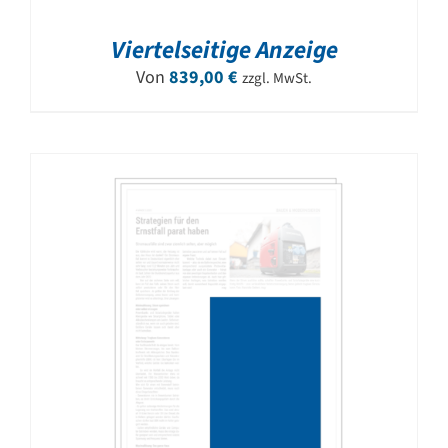
Viertelseitige Anzeige
Von
839,00
€
zzgl. MwSt.