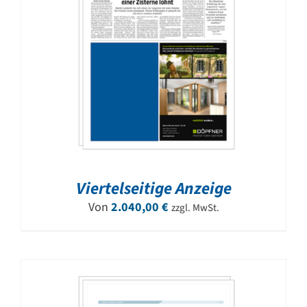
Viertelseitige Anzeige
Von
2.040,00
€
zzgl. MwSt.