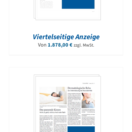
Viertelseitige Anzeige
Von
1.878,00
€
zzgl. MwSt.