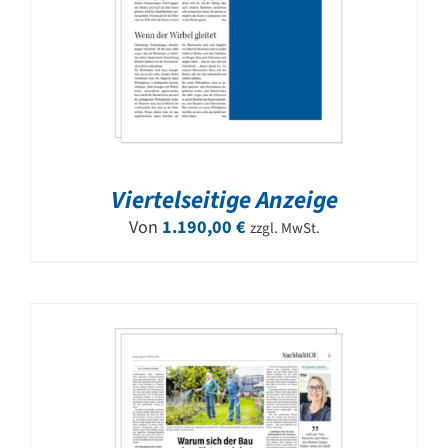
Viertelseitige Anzeige
Von
1.190,00
€
zzgl. MwSt.