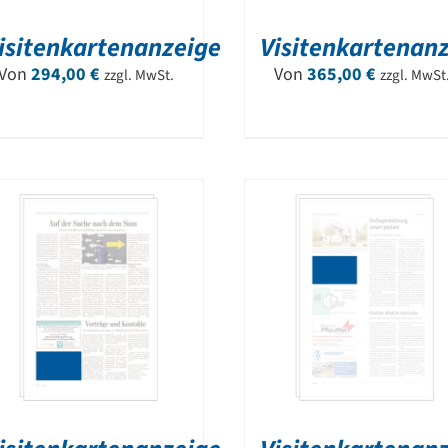
isitenkartenanzeige
Visitenkartenan
Von
294,00
€
Von
365,00
€
zzgl. MwSt.
zzgl. MwSt