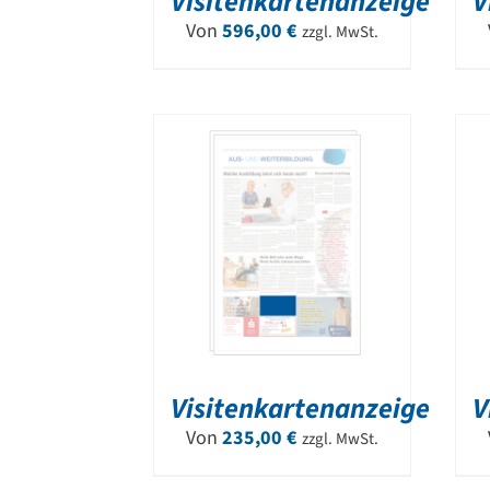
Visitenkartenanzeige
V
Von
596,00
€
zzgl. MwSt.
Visitenkartenanzeige
V
Von
235,00
€
zzgl. MwSt.