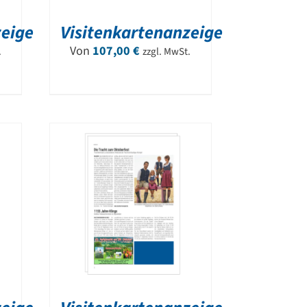
zeige
Visitenkartenanzeige
Von
107,00
€
.
zzgl. MwSt.