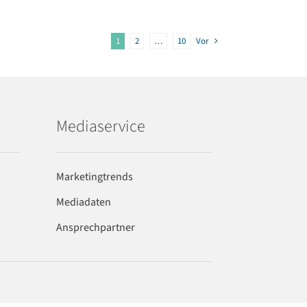
1
2
…
10
Vor
Mediaservice
Marketingtrends
Mediadaten
Ansprechpartner