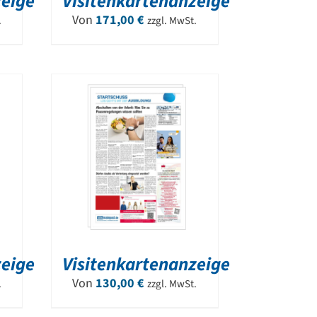
zeige
Visitenkartenanzeige
Von
171,00
€
.
zzgl. MwSt.
zeige
Visitenkartenanzeige
Von
130,00
€
.
zzgl. MwSt.