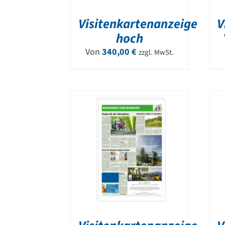
Visitenkartenanzeige
V
hoch
Von
340,00
€
zzgl. MwSt.