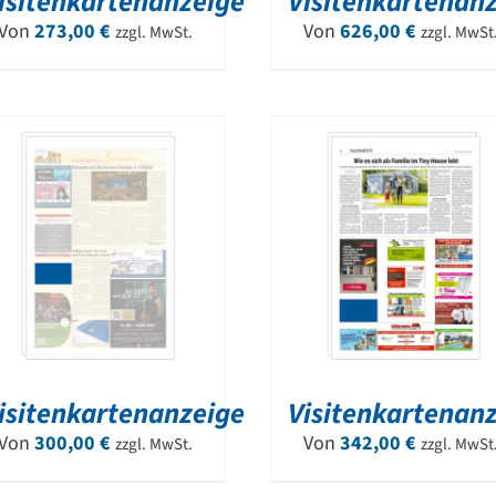
isitenkartenanzeige
Visitenkartenan
Von
273,00
€
Von
626,00
€
zzgl. MwSt.
zzgl. MwSt
isitenkartenanzeige
Visitenkartenan
Von
300,00
€
Von
342,00
€
zzgl. MwSt.
zzgl. MwSt