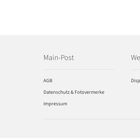
Main-Post
We
AGB
Dis
Datenschutz & Fotovermerke
Impressum