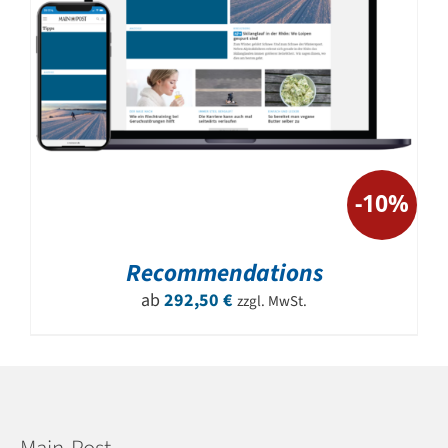
-10%
Recommendations
ab
292,50
€
zzgl. MwSt.