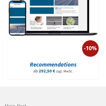
-10%
Recommendations
ab
292,50
€
zzgl. MwSt.