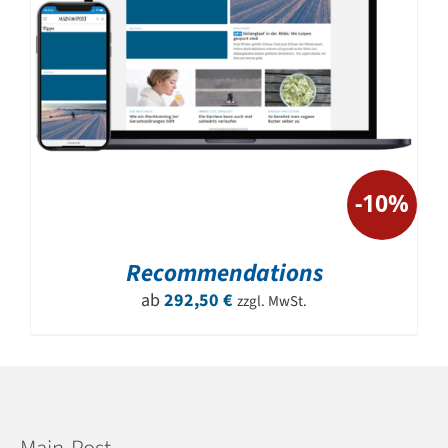
-10%
Recommendations
ab
292,50
€
zzgl. MwSt.