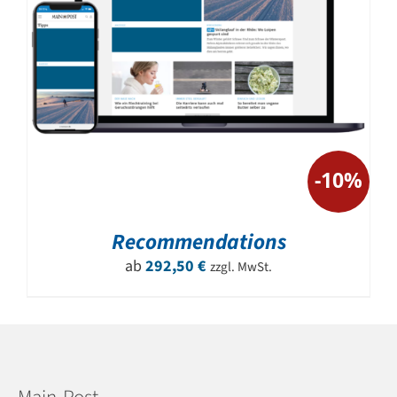
-10%
Recommendations
ab
292,50
€
zzgl. MwSt.