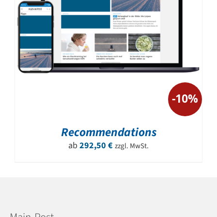
-10%
Recommendations
ab
292,50
€
zzgl. MwSt.