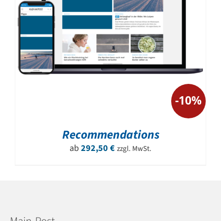
-10%
Recommendations
ab
292,50
€
zzgl. MwSt.