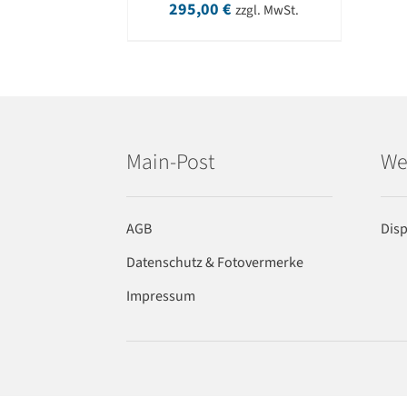
295,00
€
zzgl. MwSt.
Main-Post
We
AGB
Dis
Datenschutz & Fotovermerke
Impressum