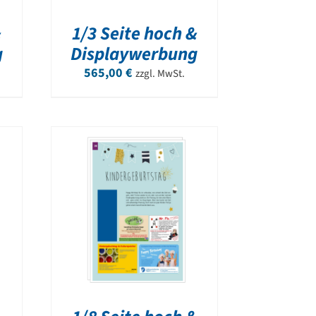
&
1/3 Seite hoch &
g
Displaywerbung
565,00
€
zzgl. MwSt.