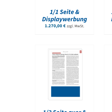
1/1 Seite &
Displaywerbung
1.270,00
€
zzgl. MwSt.