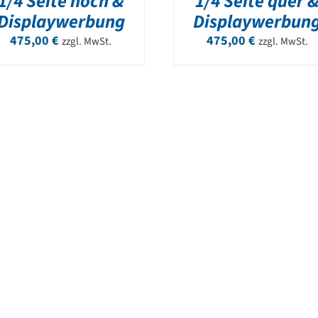
1/4 Seite hoch &
1/4 Seite quer 
Displaywerbung
Displaywerbun
475,00
€
475,00
€
zzgl. MwSt.
zzgl. MwSt.