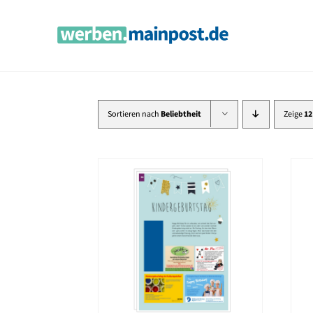
Zum
Inhalt
springen
Sortieren nach
Beliebtheit
Zeige
12