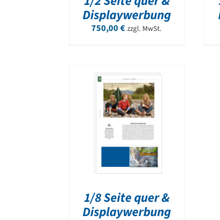
1/2 Seite quer &
Displaywerbung
750,00
€
zzgl. MwSt.
1/8 Seite quer &
Displaywerbung