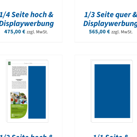
1/4 Seite hoch &
1/3 Seite quer 
Displaywerbung
Displaywerbun
475,00
€
565,00
€
zzgl. MwSt.
zzgl. MwSt.