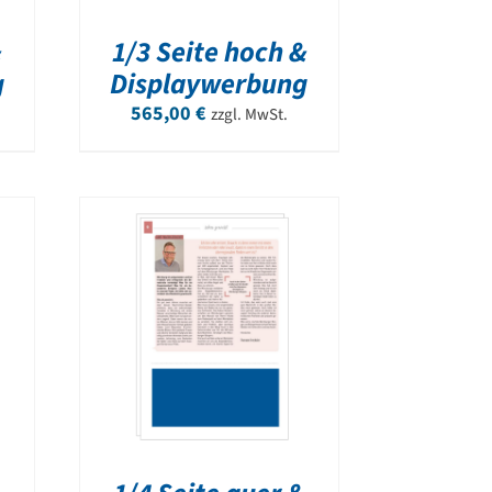
&
1/3 Seite hoch &
g
Displaywerbung
565,00
€
zzgl. MwSt.