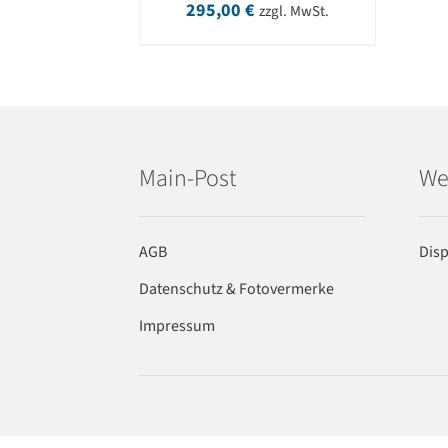
295,00
€
zzgl. MwSt.
Main-Post
We
AGB
Dis
Datenschutz & Fotovermerke
Impressum