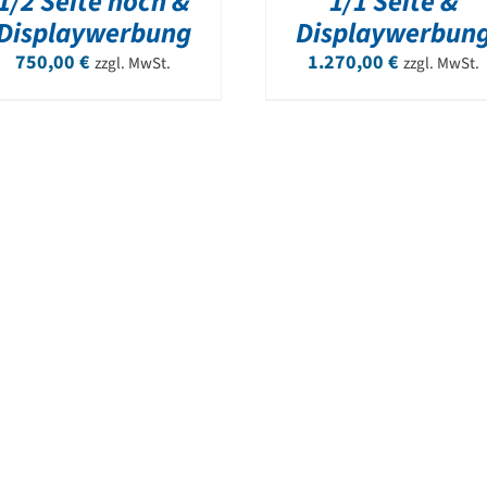
1/2 Seite hoch &
1/1 Seite &
Displaywerbung
Displaywerbun
750,00
€
1.270,00
€
zzgl. MwSt.
zzgl. MwSt.