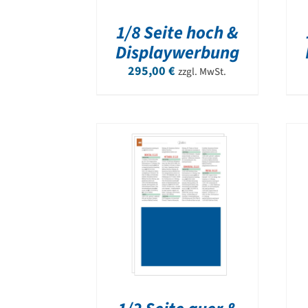
1/8 Seite hoch &
Displaywerbung
295,00
€
zzgl. MwSt.